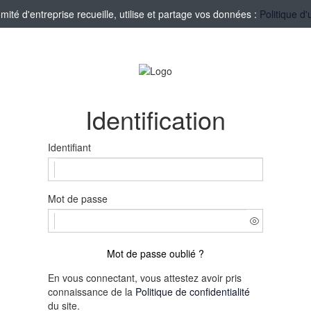
té d'entreprise recueille, utilise et partage vos données :
Politique d'
Identification
Identifiant
Mot de passe
Mot de passe oublié ?
En vous connectant, vous attestez avoir pris
connaissance de la
Politique de confidentialité
du site.