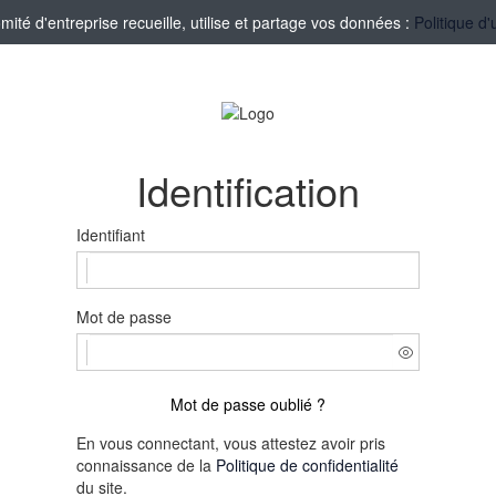
té d'entreprise recueille, utilise et partage vos données :
Politique d'
Identification
Identifiant
Mot de passe
Mot de passe oublié ?
En vous connectant, vous attestez avoir pris
connaissance de la
Politique de confidentialité
du site.