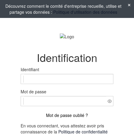
Découvrez comment le comité d'entreprise recueille, utilise et
partage vos données :
Politique d'utilisation des données
Identification
Identifiant
Mot de passe
Mot de passe oublié ?
En vous connectant, vous attestez avoir pris
connaissance de la
Politique de confidentialité